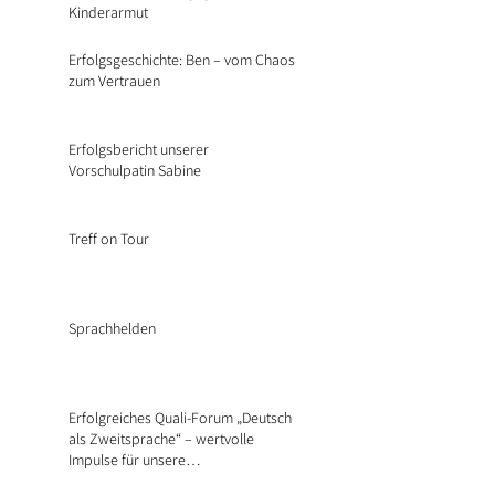
Kinderarmut
Erfolgsgeschichte: Ben – vom Chaos
zum Vertrauen
Erfolgsbericht unserer
Vorschulpatin Sabine
Treff on Tour
Sprachhelden
Erfolgreiches Quali-Forum „Deutsch
als Zweitsprache“ – wertvolle
Impulse für unsere
Bildungspatinnen und -paten 📚💬