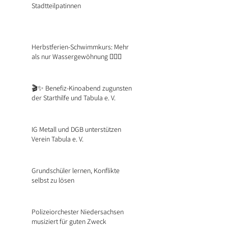
Stadtteilpatinnen
Herbstferien-Schwimmkurs: Mehr
als nur Wassergewöhnung 🏊‍♂️🐸
🎬✨ Benefiz-Kinoabend zugunsten
der Starthilfe und Tabula e. V.
IG Metall und DGB unterstützen
Verein Tabula e. V.
Grundschüler lernen, Konflikte
selbst zu lösen
Polizeiorchester Niedersachsen
musiziert für guten Zweck