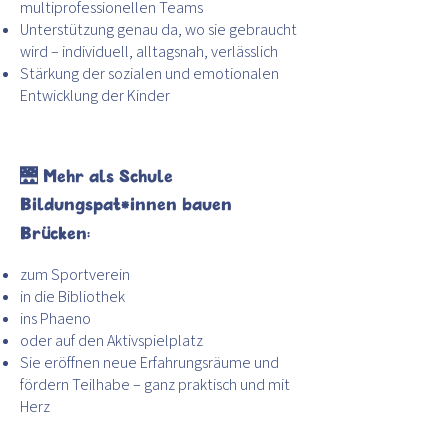
multiprofessionellen Teams
Unterstützung genau da, wo sie gebraucht
wird – individuell, alltagsnah, verlässlich
Stärkung der sozialen und emotionalen
Entwicklung der Kinder
🌉 Mehr als Schule
Bildungspat*innen bauen
ü
Br
cken:
zum Sportverein
in die Bibliothek
ins Phaeno
oder auf den Aktivspielplatz
Sie eröffnen neue Erfahrungsräume und
fördern Teilhabe – ganz praktisch und mit
Herz