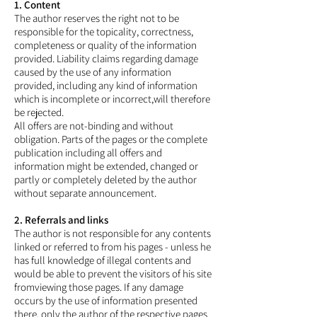
1. Content
The author reserves the right not to be
responsible for the topicality, correctness,
completeness or quality of the information
provided. Liability claims regarding damage
caused by the use of any information
provided, including any kind of information
which is incomplete or incorrect,will therefore
be rejected.
All offers are not-binding and without
obligation. Parts of the pages or the complete
publication including all offers and
information might be extended, changed or
partly or completely deleted by the author
without separate announcement.
2. Referrals and links
The author is not responsible for any contents
linked or referred to from his pages - unless he
has full knowledge of illegal contents and
would be able to prevent the visitors of his site
fromviewing those pages. If any damage
occurs by the use of information presented
there, only the author of the respective pages