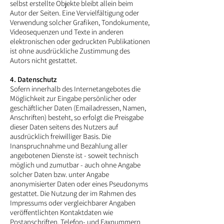
selbst erstellte Objekte bleibt allein beim
Autor der Seiten. Eine Vervielfältigung oder
Verwendung solcher Grafiken, Tondokumente,
Videosequenzen und Texte in anderen
elektronischen oder gedruckten Publikationen
ist ohne ausdrückliche Zustimmung des
Autors nicht gestattet.
4. Datenschutz
Sofern innerhalb des Internetangebotes die
Möglichkeit zur Eingabe persönlicher oder
geschäftlicher Daten (Emailadressen, Namen,
Anschriften) besteht, so erfolgt die Preisgabe
dieser Daten seitens des Nutzers auf
ausdrücklich freiwilliger Basis. Die
Inanspruchnahme und Bezahlung aller
angebotenen Dienste ist - soweit technisch
möglich und zumutbar - auch ohne Angabe
solcher Daten bzw. unter Angabe
anonymisierter Daten oder eines Pseudonyms
gestattet. Die Nutzung der im Rahmen des
Impressums oder vergleichbarer Angaben
veröffentlichten Kontaktdaten wie
Postanschriften, Telefon- und Faxnummern