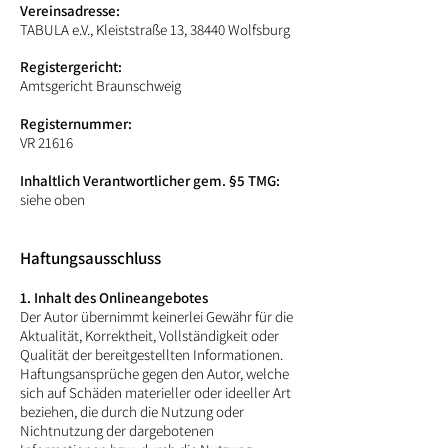
Vereinsadresse:
TABULA e.V., Kleiststraße 13
, 38440 Wolfsburg
Registergericht:
Amtsgericht Braunschweig
Registernummer:
VR 21616
Inhaltlich Verantwortlicher gem. §5 TMG:
siehe oben
Haftungsausschluss
1. Inhalt des Onlineangebotes
Der Autor übernimmt keinerlei Gewähr für die
Aktualität, Korrektheit, Vollständigkeit oder
Qualität der bereitgestellten Informationen.
Haftungsansprüche gegen den Autor, welche
sich auf Schäden materieller oder ideeller Art
beziehen, die durch die Nutzung oder
Nichtnutzung der dargebotenen