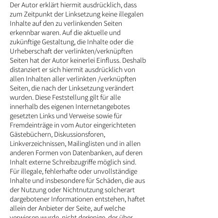
Der Autor erklärt hiermit ausdrücklich, dass
zum Zeitpunkt der Linksetzung keine illegalen
Inhalte auf den zu verlinkenden Seiten
erkennbar waren. Auf die aktuelle und
zukünftige Gestaltung, die Inhalte oder die
Urheberschaft der verlinkten/verknüpften
Seiten hat der Autor keinerlei Einfluss. Deshalb
distanziert er sich hiermit ausdrücklich von
allen Inhalten aller verlinkten /verknüpften
Seiten, die nach der Linksetzung verändert
wurden. Diese Feststellung gilt für alle
innerhalb des eigenen Internetangebotes
gesetzten Links und Verweise sowie für
Fremdeinträge in vom Autor eingerichteten
Gästebüchern, Diskussionsforen,
Linkverzeichnissen, Mailinglisten und in allen
anderen Formen von Datenbanken, auf deren
Inhalt externe Schreibzugriffe möglich sind.
Für illegale, fehlerhafte oder unvollständige
Inhalte und insbesondere für Schäden, die aus
der Nutzung oder Nichtnutzung solcherart
dargebotener Informationen entstehen, haftet
allein der Anbieter der Seite, auf welche
verwiesen wurde, nicht derjenige, der über