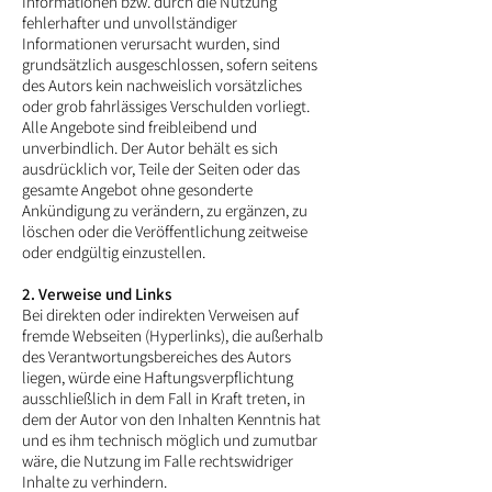
Informationen bzw. durch die Nutzung
fehlerhafter und unvollständiger
Informationen verursacht wurden, sind
grundsätzlich ausgeschlossen, sofern seitens
des Autors kein nachweislich vorsätzliches
oder grob fahrlässiges Verschulden vorliegt.
Alle Angebote sind freibleibend und
unverbindlich. Der Autor behält es sich
ausdrücklich vor, Teile der Seiten oder das
gesamte Angebot ohne gesonderte
Ankündigung zu verändern, zu ergänzen, zu
löschen oder die Veröffentlichung zeitweise
oder endgültig einzustellen.
2. Verweise und Links
Bei direkten oder indirekten Verweisen auf
fremde Webseiten (Hyperlinks), die außerhalb
des Verantwortungsbereiches des Autors
liegen, würde eine Haftungsverpflichtung
ausschließlich in dem Fall in Kraft treten, in
dem der Autor von den Inhalten Kenntnis hat
und es ihm technisch möglich und zumutbar
wäre, die Nutzung im Falle rechtswidriger
Inhalte zu verhindern.