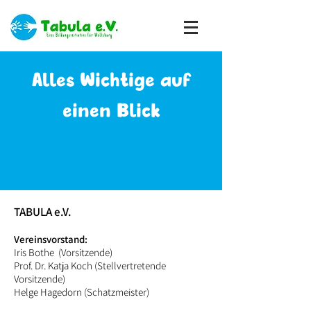
Alles Wichtige auf
einen Blick
TABULA e.V.
Vereinsvorstand:
Iris Bothe (Vorsitzende)
Prof. Dr. Katja Koch (Stellvertretende
Vorsitzende)
Helge Hagedorn (Schatzmeister)