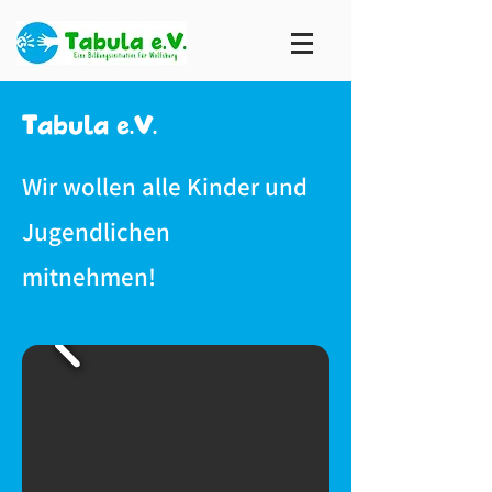
Tabula e.V.
Wir wollen alle Kinder und
Jugendlichen
mitnehmen!